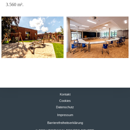
3.560 m².
Kontakt
Cookies
Datenschutz
Impressum
Barrierefreiheitserklärung