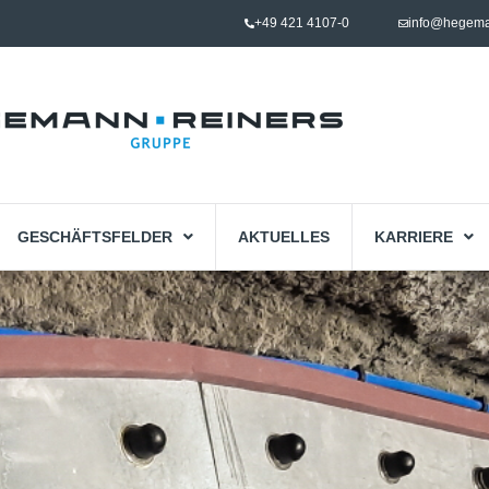
+49 421 4107-0
info@hegema
GESCHÄFTSFELDER
AKTUELLES
KARRIERE