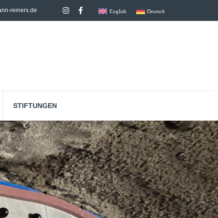
nn-reiners.de
English
Deutsch
STIFTUNGEN