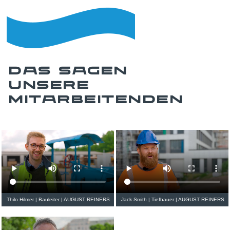
DAS SAGEN
UNSERE
MITARBEITENDEN
Thilo Hil­mer | Bau­lei­ter | AUGUST REINERS
Jack Smith | Tief­bauer | AUGUST REINERS