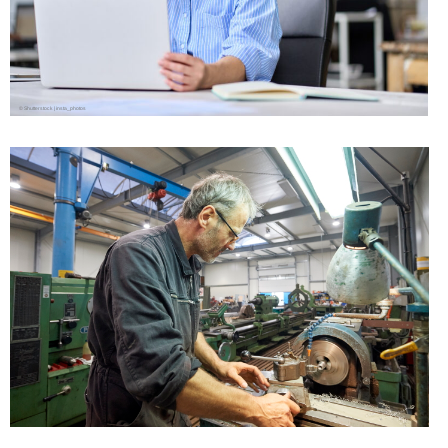
© Shut­ter­stock | insta_photos