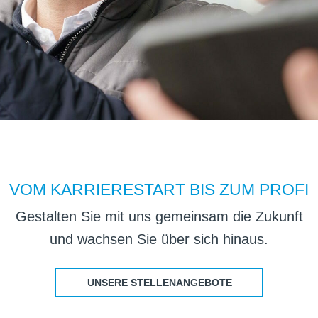
VOM KARRIERESTART BIS ZUM PROFI
Gestal­ten Sie mit uns gemein­sam
die Zukunft
und wach­sen Sie über sich hinaus.
UNSERE STEL­LEN­AN­GE­BOTE