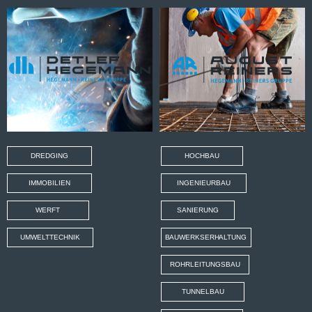
DREDGING
HOCHBAU
IMMOBILIEN
INGENIEURBAU
WERFT
SANIERUNG
UMWELTTECHNIK
BAUWERKSERHALTUNG
ROHRLEITUNGSBAU
TUNNELBAU