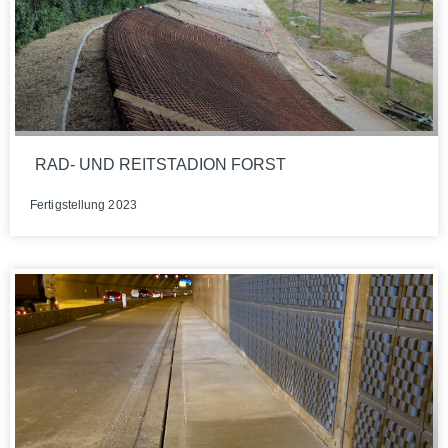
RAD- UND REITSTADION FORST
Fer­tig­stel­lung 2023