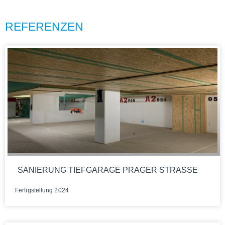
REFERENZEN
SANIERUNG TIEFGARAGE PRAGER STRASSE
Fer­tig­stel­lung 2024