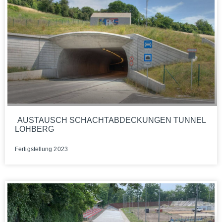
AUSTAUSCH SCHACHTABDECKUNGEN TUNNEL
LOHBERG
Fer­tig­stel­lung 2023