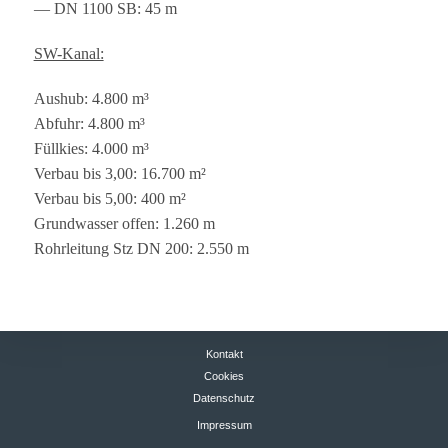
— DN 1100 SB: 45 m
SW-Kanal:
Aus­hub: 4.800 m³
Abfuhr: 4.800 m³
Füll­kies: 4.000 m³
Ver­bau bis 3,00: 16.700 m²
Ver­bau bis 5,00: 400 m²
Grund­was­ser offen: 1.260 m
Rohr­lei­tung Stz DN 200: 2.550 m
Kontakt
Cookies
Datenschutz
Impressum