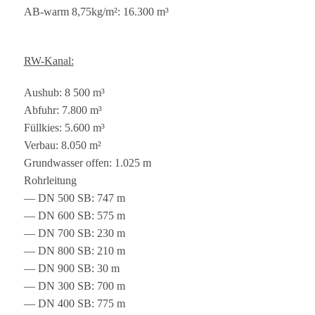
AB-warm 8,75kg/m²: 16.300 m³
RW-Kanal:
Aus­hub: 8 500 m³
Abfuhr: 7.800 m³
Füll­kies: 5.600 m³
Ver­bau: 8.050 m²
Grund­was­ser offen: 1.025 m
Rohrleitung
— DN 500 SB: 747 m
— DN 600 SB: 575 m
— DN 700 SB: 230 m
— DN 800 SB: 210 m
— DN 900 SB: 30 m
— DN 300 SB: 700 m
— DN 400 SB: 775 m