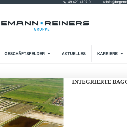
+49 421 4107-0
info@hegema
GESCHÄFTSFELDER
AKTUELLES
KARRIERE
INTEGRIERTE BA