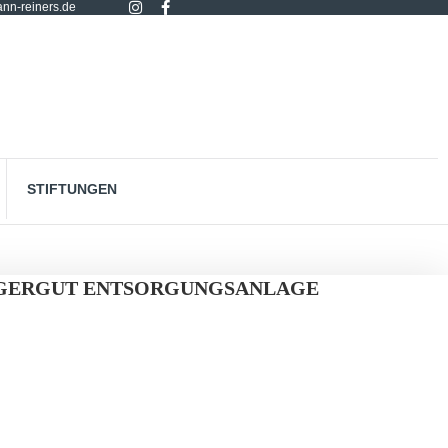
nn-reiners.de
STIFTUNGEN
GGERGUT ENTSORGUNGSANLAGE