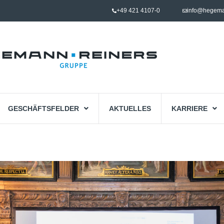
+49 421 4107-0
info@hegema
GESCHÄFTSFELDER
AKTUELLES
KARRIERE