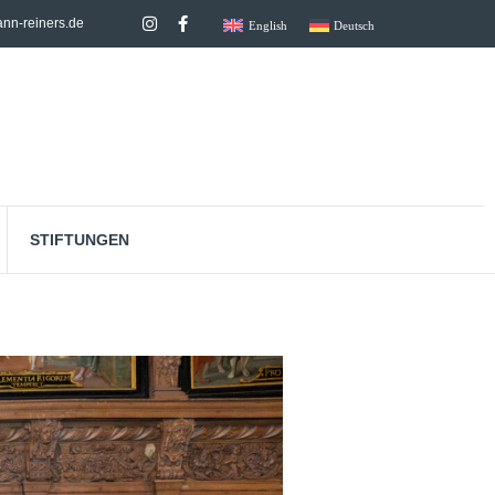
nn-reiners.de
English
Deutsch
STIFTUNGEN