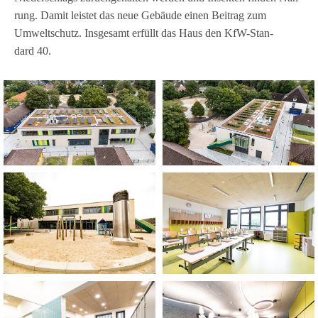
rung. Damit leis­tet das neue Gebäude einen Bei­trag zum
Umwelt­schutz. Ins­ge­samt erfüllt das Haus den KfW-Stan­
dard 40.