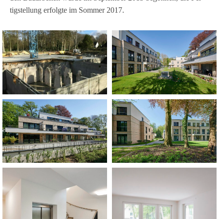
tig­stel­lung erfolgte im Som­mer 2017.