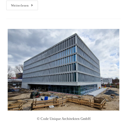
Weiterlesen
© Code Unique Architekten GmbH