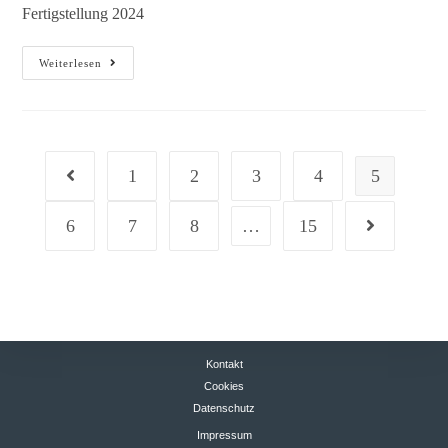
Fertigstellung 2024
Weiterlesen
1
2
3
4
5
6
7
8
…
15
Kontakt
Cookies
Datenschutz
Impressum